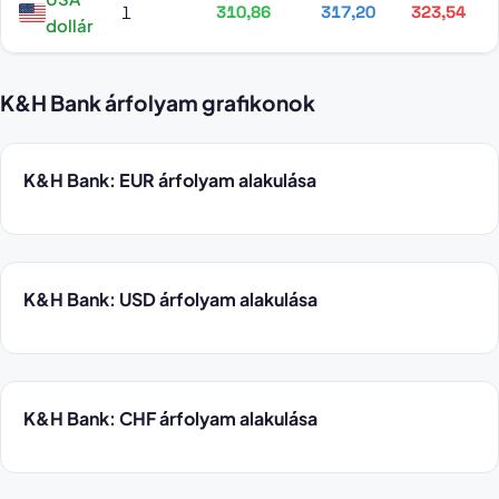
1
310,86
317,20
323,54
dollár
K&H Bank árfolyam grafikonok
K&H Bank: EUR árfolyam alakulása
K&H Bank: USD árfolyam alakulása
K&H Bank: CHF árfolyam alakulása