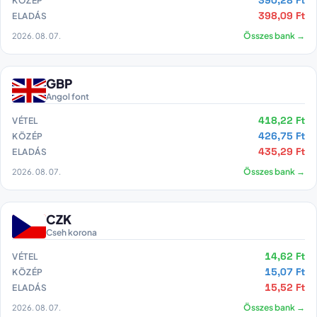
390,28 Ft
KÖZÉP
398,09 Ft
ELADÁS
2026. 08. 07.
Összes bank →
GBP
Angol font
418,22 Ft
VÉTEL
426,75 Ft
KÖZÉP
435,29 Ft
ELADÁS
2026. 08. 07.
Összes bank →
CZK
Cseh korona
14,62 Ft
VÉTEL
15,07 Ft
KÖZÉP
15,52 Ft
ELADÁS
2026. 08. 07.
Összes bank →