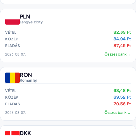
PLN
Lengyel zloty
82,39 Ft
VÉTEL
84,94 Ft
KÖZÉP
87,49 Ft
ELADÁS
2026. 08. 07.
Összes bank →
RON
Román lej
68,48 Ft
VÉTEL
69,52 Ft
KÖZÉP
70,56 Ft
ELADÁS
2026. 08. 07.
Összes bank →
DKK