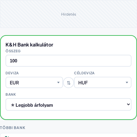
Hirdetés
K&H Bank kalkulátor
ÖSSZEG
DEVIZA
CÉLDEVIZA
⇅
EUR
HUF
BANK
TÖBBI BANK