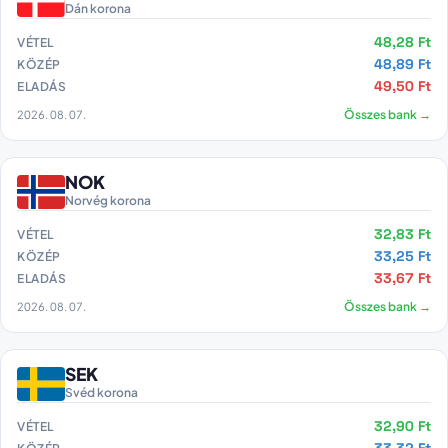
Dán korona
48,28 Ft
VÉTEL
48,89 Ft
KÖZÉP
49,50 Ft
ELADÁS
2026. 08. 07.
Összes bank →
NOK
Norvég korona
32,83 Ft
VÉTEL
33,25 Ft
KÖZÉP
33,67 Ft
ELADÁS
2026. 08. 07.
Összes bank →
SEK
Svéd korona
32,90 Ft
VÉTEL