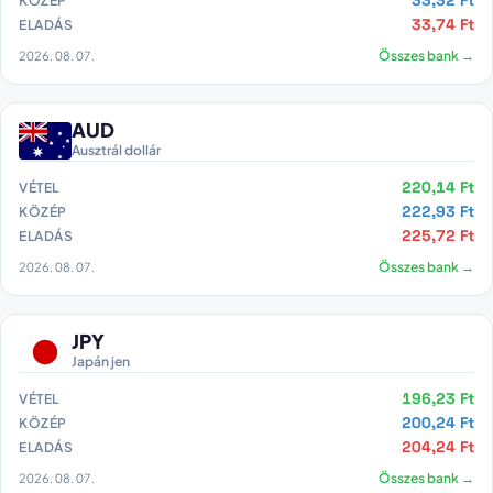
33,32 Ft
KÖZÉP
33,74 Ft
ELADÁS
2026. 08. 07.
Összes bank →
AUD
Ausztrál dollár
220,14 Ft
VÉTEL
222,93 Ft
KÖZÉP
225,72 Ft
ELADÁS
2026. 08. 07.
Összes bank →
JPY
Japán jen
196,23 Ft
VÉTEL
200,24 Ft
KÖZÉP
204,24 Ft
ELADÁS
2026. 08. 07.
Összes bank →