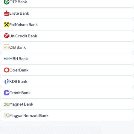
OTP Bank
Erste Bank
Raiffeisen Bank
UniCredit Bank
CIB Bank
MBH Bank
OberBank
KDB Bank
Gránit Bank
Magnet Bank
Magyar Nemzeti Bank