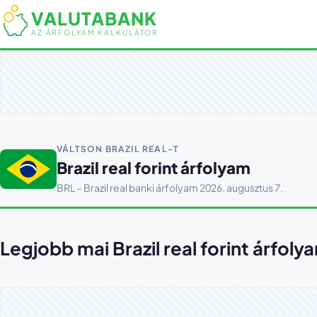
VALUTABANK
AZ ÁRFOLYAM KALKULÁTOR
VÁLTSON BRAZIL REAL-T
Brazil real forint árfolyam
BRL – Brazil real banki árfolyam 2026. augusztus 7.
Legjobb mai Brazil real forint árfoly