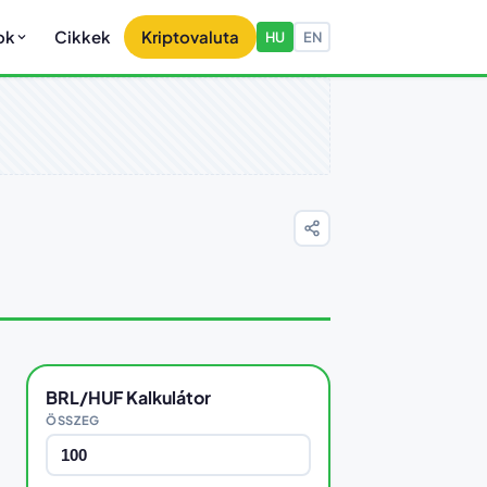
ok
Cikkek
Kriptovaluta
HU
EN
BRL/HUF Kalkulátor
ÖSSZEG