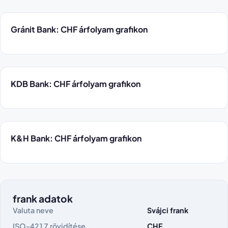
Gránit Bank: CHF árfolyam grafikon
KDB Bank: CHF árfolyam grafikon
K&H Bank: CHF árfolyam grafikon
frank adatok
Valuta neve
Svájci frank
ISO-4217 rövidítése
CHF