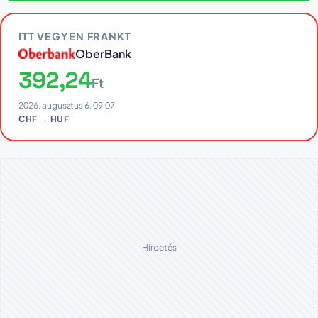
ITT VEGYEN FRANKT
OberBank
392,24
Ft
2026. augusztus 6. 09:07
CHF → HUF
Hirdetés