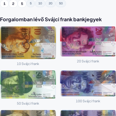
5
10
20
50
1
2
5
Forgalomban lévő Svájci frank bankjegyek
20 Svájci frank
10 Svájci frank
100 Svájci frank
50 Svájci frank