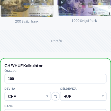
1000 Svájci frank
200 Svájci frank
Hirdetés
CHF/HUF Kalkulátor
ÖSSZEG
DEVIZA
CÉLDEVIZA
⇅
CHF
HUF
BANK