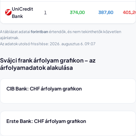
UniCredit
1
374,00
387,60
401,2
Bank
A táblázat adatai
forintban
értendők, és nem tekinthetők közvetlen
ajánlatnak.
Az adatok utolsó frissítése: 2026. augusztus 6. 09:07
Svájci frank árfolyam grafikon – az
árfolyamadatok alakulása
CIB Bank: CHF árfolyam grafikon
Erste Bank: CHF árfolyam grafikon