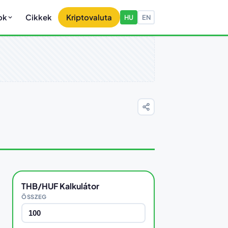
ok
Cikkek
Kriptovaluta
HU
EN
THB/HUF Kalkulátor
ÖSSZEG