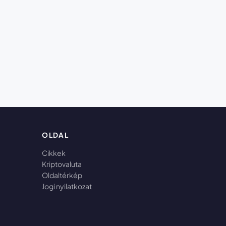
OLDAL
Cikkek
Kriptovaluta
Oldaltérkép
Jogi nyilatkozat