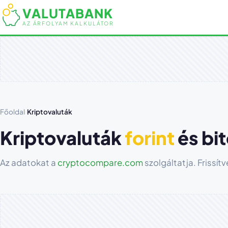
VALUTABANK
AZ ÁRFOLYAM KALKULÁTOR
Főoldal
›
Kriptovaluták
Kriptovaluták
forint
és bi
Az adatokat a
cryptocompare.com
szolgáltatja. Frissít