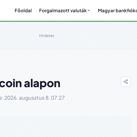
Főoldal
Forgalmazott valuták
Magyar bankfiók
Hirdetés
tcoin alapon
ve: 2026. augusztus 8. 07:27