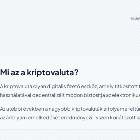
Hirde
Mi az a kriptovaluta?
A kriptovaluta olyan digitális fizető eszköz, amely titkosíto
használatával decentralizált módon biztosítja az elektronik
Az utóbbi években a nagyobb kriptovaluták árfolyama felt
az árfolyam emelkedését eredményezi, hiszen korlátozott 