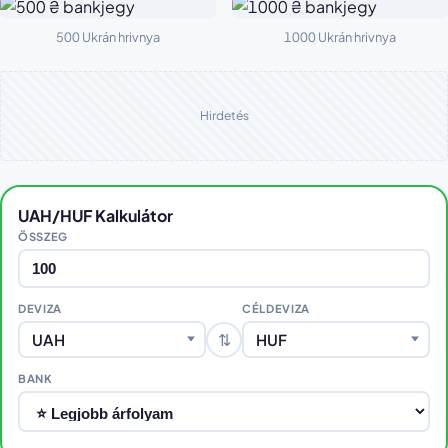
500 Ukrán hrivnya
1000 Ukrán hrivnya
Hirdetés
UAH/HUF Kalkulátor
ÖSSZEG
DEVIZA
CÉLDEVIZA
⇅
UAH
HUF
BANK