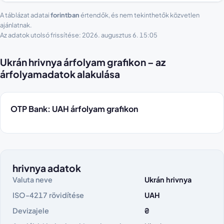
A táblázat adatai
forintban
értendők, és nem tekinthetők közvetlen
ajánlatnak.
Az adatok utolsó frissítése: 2026. augusztus 6. 15:05
Ukrán hrivnya árfolyam grafikon – az
árfolyamadatok alakulása
OTP Bank: UAH árfolyam grafikon
hrivnya adatok
Valuta neve
Ukrán hrivnya
ISO-4217 rövidítése
UAH
Devizajele
₴