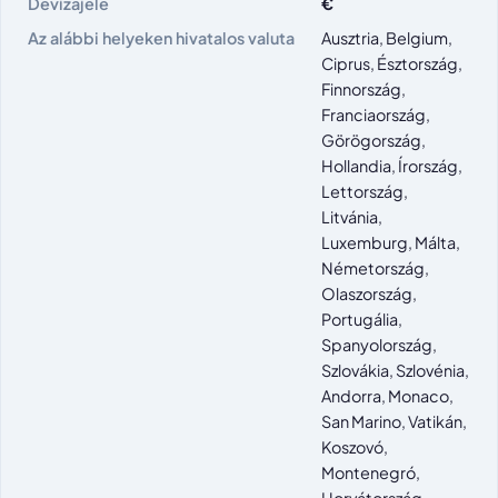
Devizajele
€
Az alábbi helyeken hivatalos valuta
Ausztria, Belgium,
Ciprus, Észtország,
Finnország,
Franciaország,
Görögország,
Hollandia, Írország,
Lettország,
Litvánia,
Luxemburg, Málta,
Németország,
Olaszország,
Portugália,
Spanyolország,
Szlovákia, Szlovénia,
Andorra, Monaco,
San Marino, Vatikán,
Koszovó,
Montenegró,