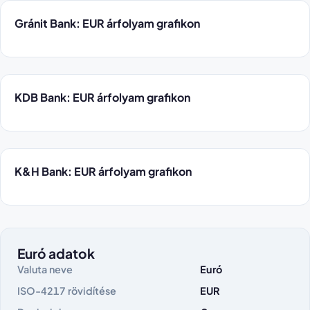
Gránit Bank: EUR árfolyam grafikon
KDB Bank: EUR árfolyam grafikon
K&H Bank: EUR árfolyam grafikon
Euró adatok
Valuta neve
Euró
ISO-4217 rövidítése
EUR