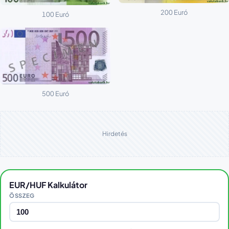
200 Euró
100 Euró
500 Euró
Hirdetés
EUR/HUF Kalkulátor
ÖSSZEG