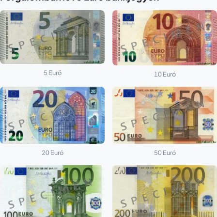
5 Euró
10 Euró
20 Euró
50 Euró