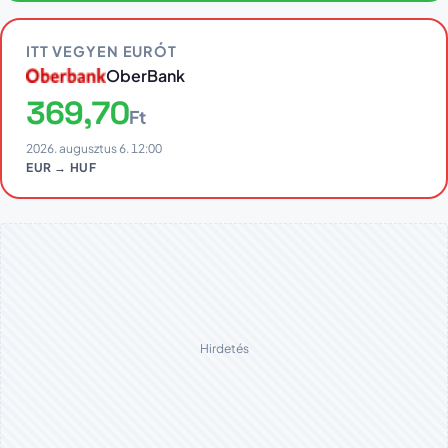
ITT VEGYEN EURÓT
OberBank
369,70
Ft
2026. augusztus 6. 12:00
EUR → HUF
Hirdetés