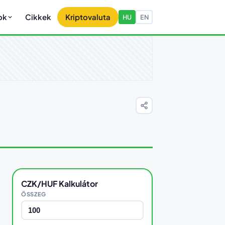
ok
Cikkek
Kriptovaluta
HU
EN
CZK/HUF Kalkulátor
ÖSSZEG