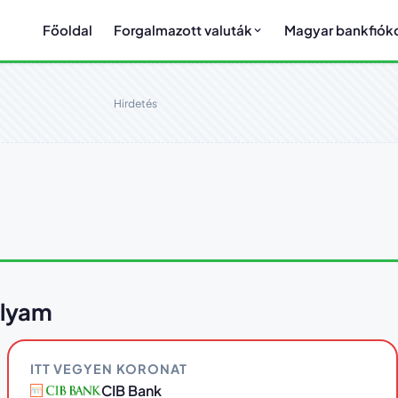
Főoldal
Forgalmazott valuták
Magyar bankfiók
Hirdetés
olyam
ITT VEGYEN KORONAT
CIB Bank