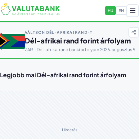
VALUTABANK
HU
EN
AZ ÁRFOLYAM KALKULÁTOR
VÁLTSON DÉL-AFRIKAI RAND-T
Dél-afrikai rand forint árfolyam
ZAR – Dél-afrikai rand banki árfolyam 2026. augusztus 9.
Legjobb mai Dél-afrikai rand forint árfolyam
Hirdetés