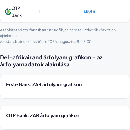
OTP
1
–
19,45
–
Bank
A táblázat adatai
forintban
értendők, és nem tekinthetők közvetlen
ajánlatnak.
Az adatok utolsó frissítése: 2026. augusztus 8. 12:00
Dél-afrikai rand árfolyam grafikon – az
árfolyamadatok alakulása
Erste Bank: ZAR árfolyam grafikon
OTP Bank: ZAR árfolyam grafikon